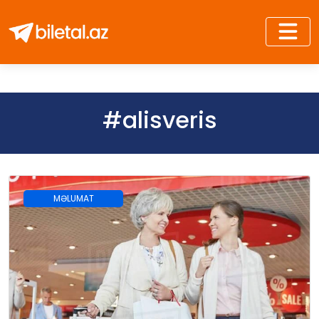
#alisveris
MƏLUMAT