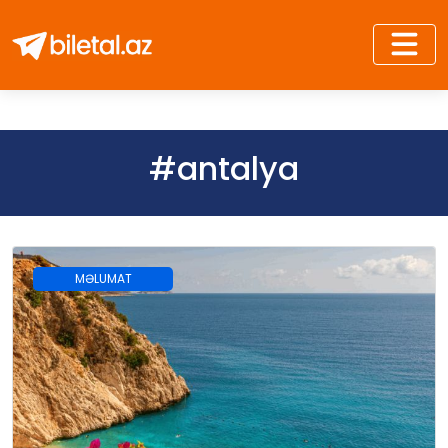
#antalya
MƏLUMAT