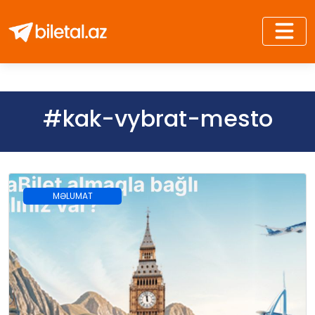
#kak-vybrat-mesto
MƏLUMAT