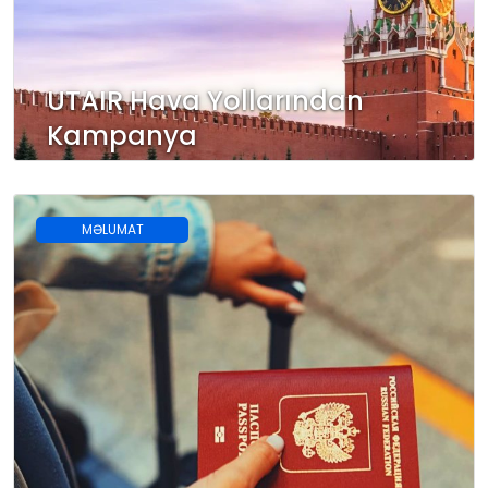
UTAIR Hava Yollarından
Kampanya
MƏLUMAT