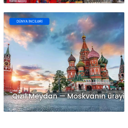
DÜNYA İNCİLƏRİ
Qızıl Meydan — Moskvanın ürəyi