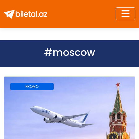
#moscow
PROMO