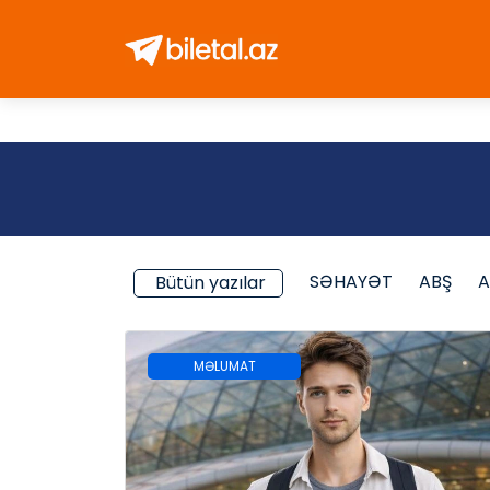
SƏHAYƏT
ABŞ
A
Bütün yazılar
MƏLUMAT