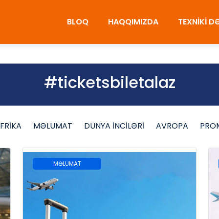
BLOQ
HAQQIMIZDA
TEXNİKİ 
#ticketsbiletalaz
FRİKA
MƏLUMAT
DÜNYA İNCİLƏRİ
AVROPA
PRO
MƏLUMAT