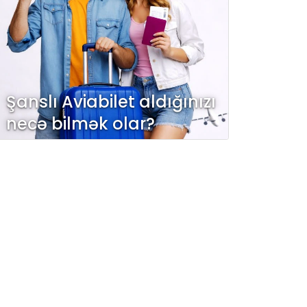
Şanslı Aviabilet aldığınızı
necə bilmək olar?