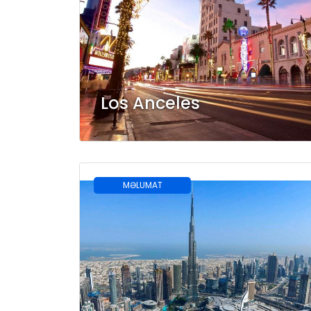
Los Anceles
MƏLUMAT