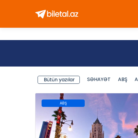
SƏHAYƏT
ABŞ
A
Bütün yazılar
ABŞ