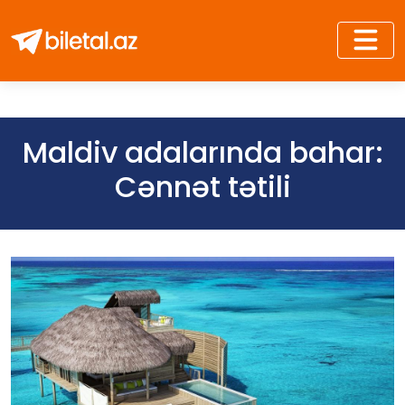
Maldiv adalarında bahar:
Cənnət tətili