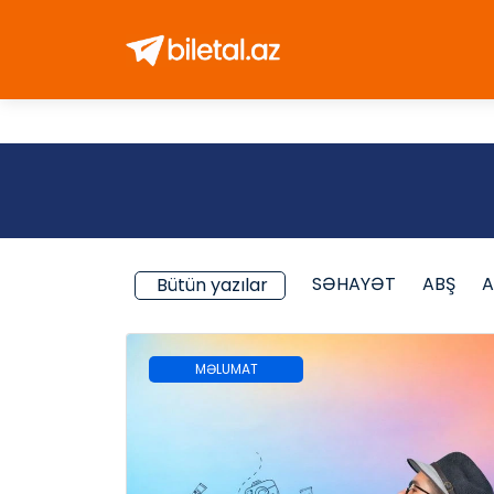
SƏHAYƏT
ABŞ
A
Bütün yazılar
MƏLUMAT