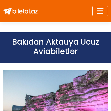
Bakıdan Aktauya Ucuz
Aviabiletlər