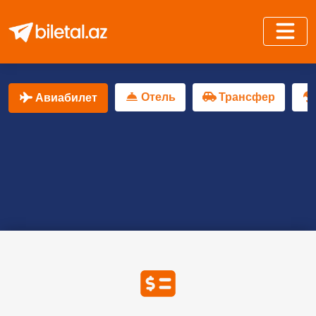
Отель
Трансфер
Авиабилет