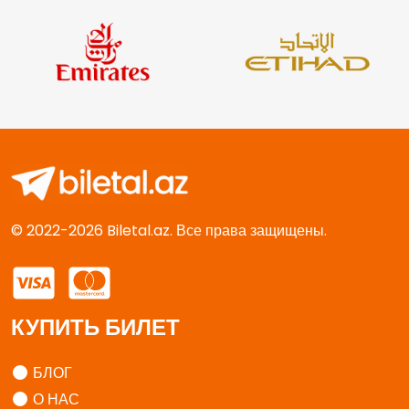
© 2022-2026 Biletal.az. Все права защищены.
КУПИТЬ БИЛЕТ
БЛОГ
О НАС