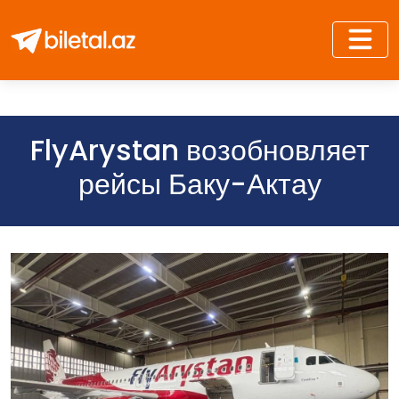
FlyArystan возобновляет
рейсы Баку-Актау