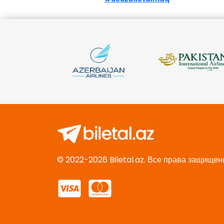
© 2022-2026 Biletal.az. Все права защищен