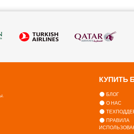
КУПИТЬ 
БЛОГ
ы.
О НАС
ТЕХПОДДЕ
ПРАВИЛА
ИСПОЛЬЗОВА