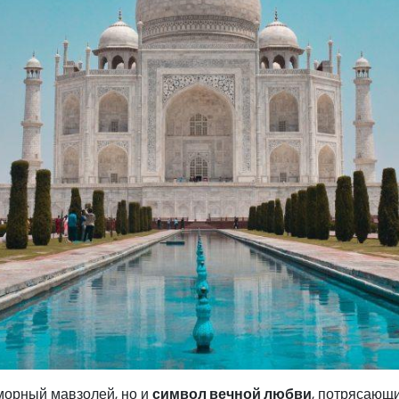
морный мавзолей, но и
символ вечной любви
, потрясающ