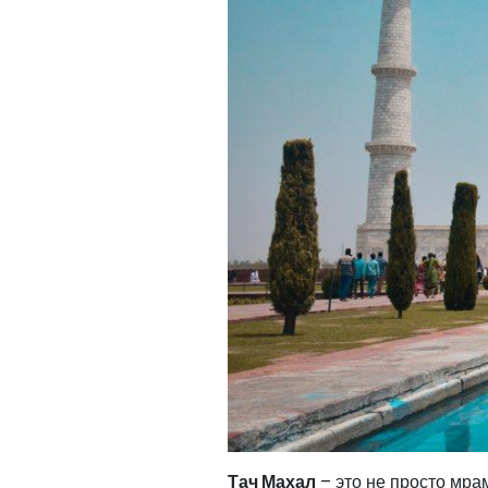
Тач Махал
– это не просто мра