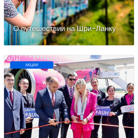
О путешествии на Шри-Ланку
АКЦИИ