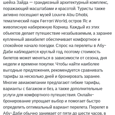
шейха Зайда — грандиозный архитектурный комплекс,
поражающий масштабами и красотой. Туристы также
активно посещают музей Louvre Abu Dhabi,
тематический парк Ferrari World, остров Яс и
живописную набережную Корниш. Каждый из этих
объектов делает путешествие незабываемым, а заранее
купленный авиабилет обеспечивает комфортное и
спокойное начало поездки. Спрос на перелеты в Абу-
Даби наблюдается круглый год, поэтому стоимость
билетов может меняться в зависимости от сезона, дня
недели и времени покупки. Чтобы найти наиболее
выгодные предложения, рекомендуется сравнивать
тарифы за несколько дней и бронировать заранее.
Многие авиакомпании предлагают гибкие тарифы,
варианты с багажом и без, а также дополнительные
услуги для комфортного путешествия. Онлайн-
бронирование упрощает выбор и помогает быстро
определить оптимальный вариант перелета. Перелет в
Абу-Даби обычно занимает от пяти до шести часов, в