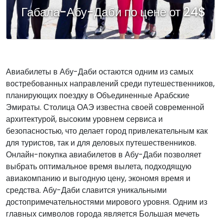
Габала-Абу-Даби по цене от 24$
Авиабилеты в Абу-Даби остаются одним из самых
востребованных направлений среди путешественников,
планирующих поездку в Объединенные Арабские
Эмираты. Столица ОАЭ известна своей современной
архитектурой, высоким уровнем сервиса и
безопасностью, что делает город привлекательным как
для туристов, так и для деловых путешественников.
Онлайн-покупка авиабилетов в Абу-Даби позволяет
выбрать оптимальное время вылета, подходящую
авиакомпанию и выгодную цену, экономя время и
средства. Абу-Даби славится уникальными
достопримечательностями мирового уровня. Одним из
главных символов города является Большая мечеть