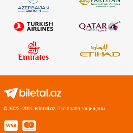
© 2022-2026 Biletal.az. Все права защищены.