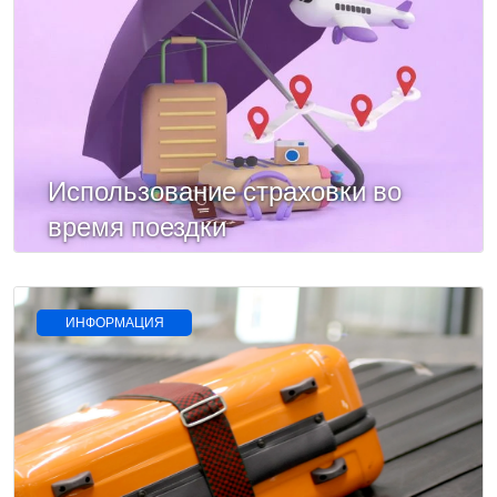
Использование страховки во
время поездки
ИНФОРМАЦИЯ