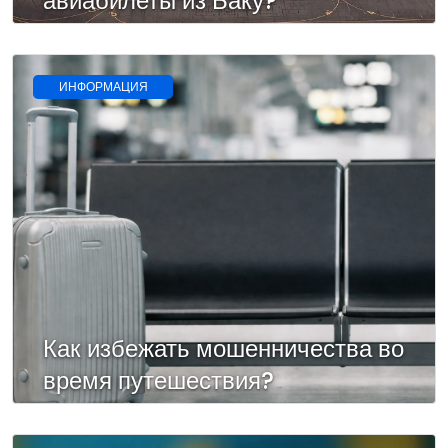
авиабилеты из Баку?
ИНФОРМАЦИЯ
Как избежать мошенничества во
время путешествия?