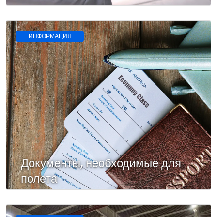
ИНФОРМАЦИЯ
Документы, необходимые для
полета