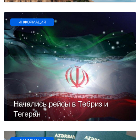
ИНФОРМАЦИЯ
Начались рейсы в Тебриз и
Тегеран