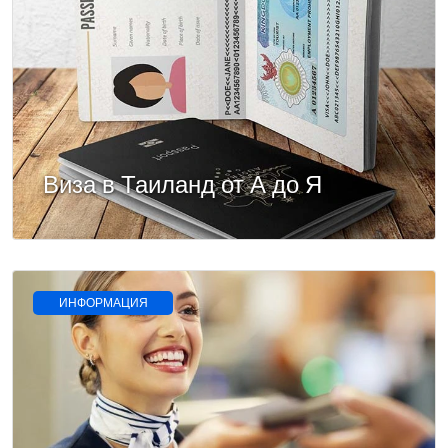
Виза в Таиланд от А до Я
ИНФОРМАЦИЯ