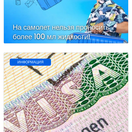
На самолет нельзя проносить
более 100 мл жидкости!
ИНФОРМАЦИЯ