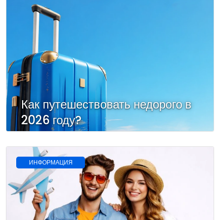
Как путешествовать недорого в
2026 году?
ИНФОРМАЦИЯ