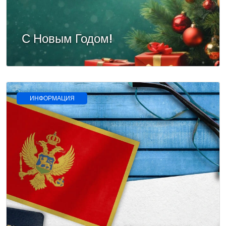
С Новым Годом!
ИНФОРМАЦИЯ