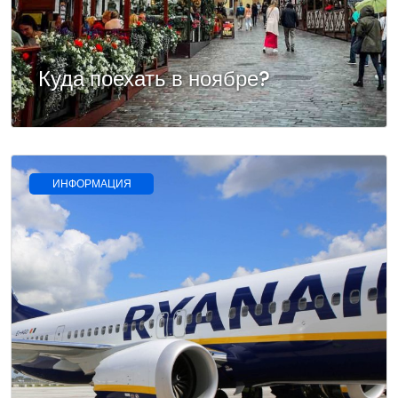
Куда поехать в ноябре?
ИНФОРМАЦИЯ