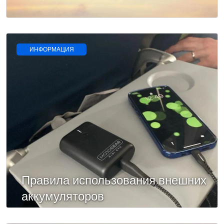
ИНФОРМАЦИЯ
Правила использования внешних
аккумуляторов