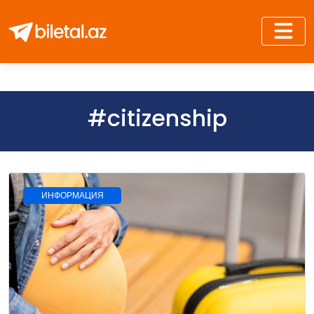
#citizenship
ИНФОРМАЦИЯ