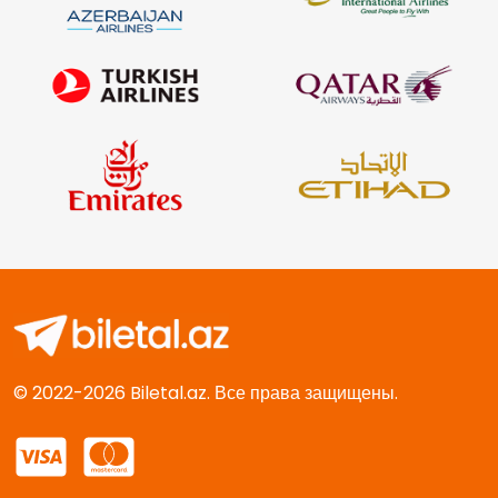
© 2022-2026 Biletal.az. Все права защищены.