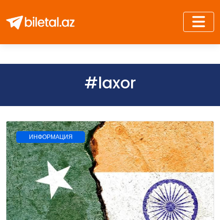
#laxor
ИНФОРМАЦИЯ