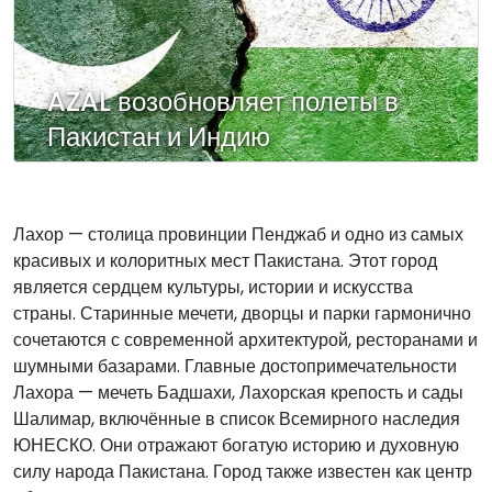
AZAL возобновляет полеты в
Пакистан и Индию
Лахор — столица провинции Пенджаб и одно из самых
красивых и колоритных мест Пакистана. Этот город
является сердцем культуры, истории и искусства
страны. Старинные мечети, дворцы и парки гармонично
сочетаются с современной архитектурой, ресторанами и
шумными базарами. Главные достопримечательности
Лахора — мечеть Бадшахи, Лахорская крепость и сады
Шалимар, включённые в список Всемирного наследия
ЮНЕСКО. Они отражают богатую историю и духовную
силу народа Пакистана. Город также известен как центр