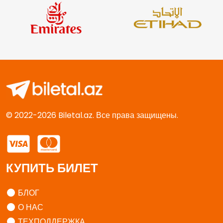
© 2022-2026 Biletal.az. Все права защищены.
КУПИТЬ БИЛЕТ
БЛОГ
О НАС
ТЕХПОДДЕРЖКА