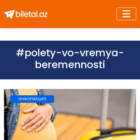
#polety-vo-vremya-
beremennosti
ИНФОРМАЦИЯ