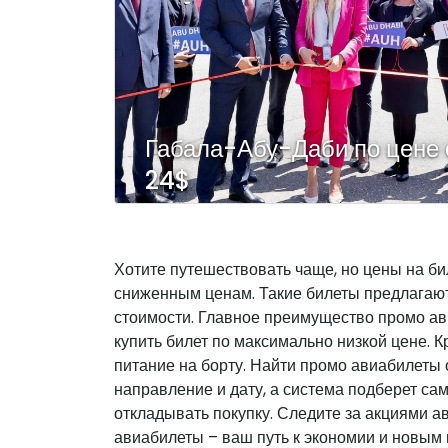
Габала-Абу-Даби по цене 
24$
Хотите путешествовать чаще, но цены на б
сниженным ценам. Такие билеты предлагают
стоимости. Главное преимущество промо ав
купить билет по максимально низкой цене. 
питание на борту. Найти промо авиабилеты
направление и дату, а система подберет са
откладывать покупку. Следите за акциями 
авиабилеты – ваш путь к экономии и новым