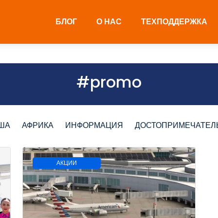
БЛОГ
О НАС
ТЕХПОДДЕРЖКА
#promo
ША
АФРИКА
ИНФОРМАЦИЯ
ДОСТОПРИМЕЧАТЕЛ
АКЦИИ