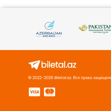
© 2022-2026 Biletal.az. Все права защищен