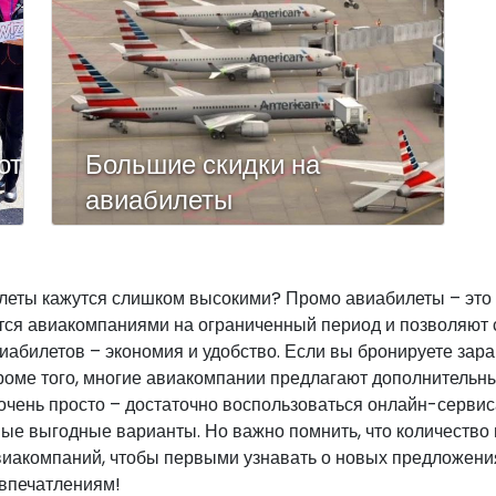
от
Большие скидки на
авиабилеты
илеты кажутся слишком высокими? Промо авиабилеты – это
ся авиакомпаниями на ограниченный период и позволяют 
иабилетов – экономия и удобство. Если вы бронируете зар
Кроме того, многие авиакомпании предлагают дополнительн
 очень просто – достаточно воспользоваться онлайн-серви
мые выгодные варианты. Но важно помнить, что количество
авиакомпаний, чтобы первыми узнавать о новых предложени
 впечатлениям!