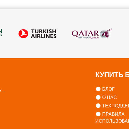
КУПИТЬ 
БЛОГ
ы.
О НАС
ТЕХПОДДЕ
ПРАВИЛА
ИСПОЛЬЗОВА