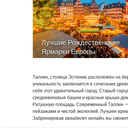
Лучшие Рождественские
Ярмарки Европы
Таллин, столица Эстонии, расположен на бе
уникальность заключается в сочетании древ
себя этот удивительный город. Старый гор
средневековые башни и красные крыши домо
Ратушную площадь. Современный Таллин — э
пейзажами и чистой экологией. Лучшее врем
Забронировав авиабилет онлайн, вы сможете