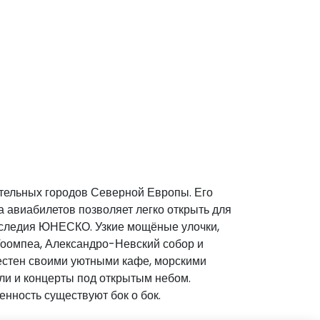
ательных городов Северной Европы. Его
а авиабилетов позволяет легко открыть для
наследия ЮНЕСКО. Узкие мощёные улочки,
Тоомпеа, Александро-Невский собор и
вестен своими уютными кафе, морскими
али и концерты под открытым небом.
нность существуют бок о бок.