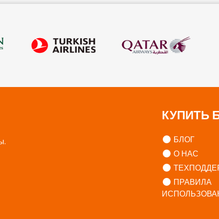
КУПИТЬ 
БЛОГ
ы.
О НАС
ТЕХПОДДЕ
ПРАВИЛА
ИСПОЛЬЗОВА