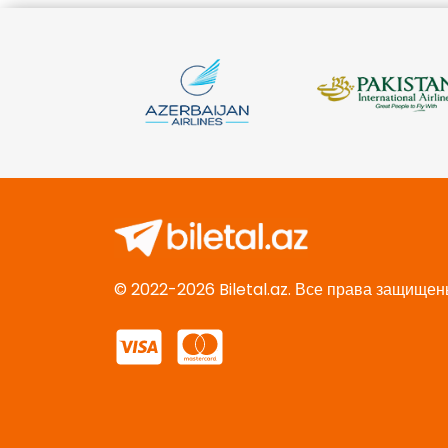
© 2022-2026 Biletal.az. Все права защищен