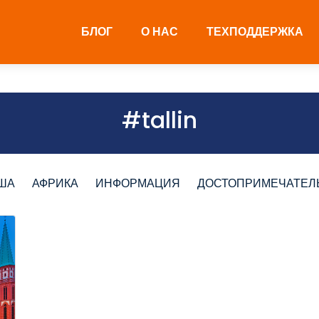
БЛОГ
О НАС
ТЕХПОДДЕРЖКА
#tallin
ША
АФРИКА
ИНФОРМАЦИЯ
ДОСТОПРИМЕЧАТЕЛ