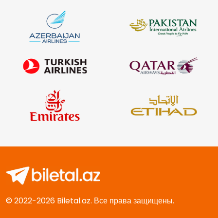
© 2022-2026 Biletal.az. Все права защищены.