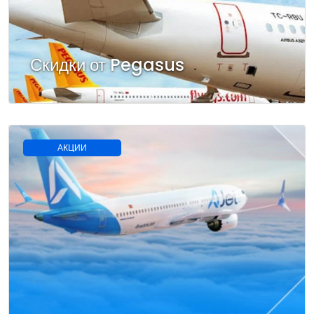
Скидки от Pegasus
АКЦИИ