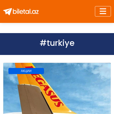
#turkiye
АКЦИИ