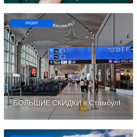
путешествовать без визы
АКЦИИ
БОЛЬШИЕ СКИДКИ в Стамбул!