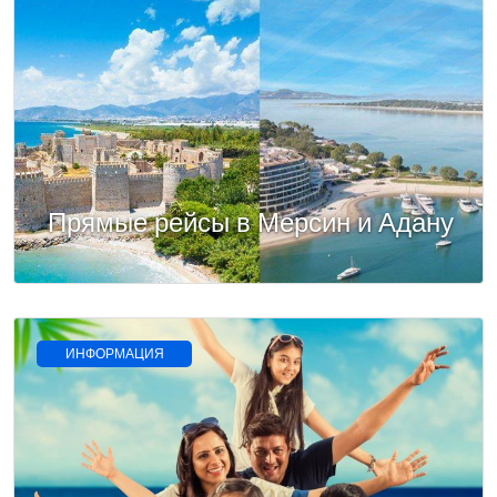
Прямые рейсы в Мерсин и Адану
ИНФОРМАЦИЯ