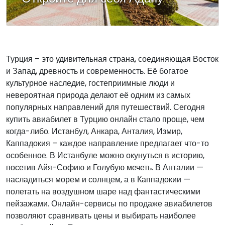
Турция – это удивительная страна, соединяющая Восток
и Запад, древность и современность. Её богатое
культурное наследие, гостеприимные люди и
невероятная природа делают её одним из самых
популярных направлений для путешествий. Сегодня
купить авиабилет в Турцию онлайн стало проще, чем
когда-либо. Истанбул, Анкара, Анталия, Измир,
Каппадокия – каждое направление предлагает что-то
особенное. В Истанбуле можно окунуться в историю,
посетив Айя-Софию и Голубую мечеть. В Анталии —
насладиться морем и солнцем, а в Каппадокии —
полетать на воздушном шаре над фантастическими
пейзажами. Онлайн-сервисы по продаже авиабилетов
позволяют сравнивать цены и выбирать наиболее