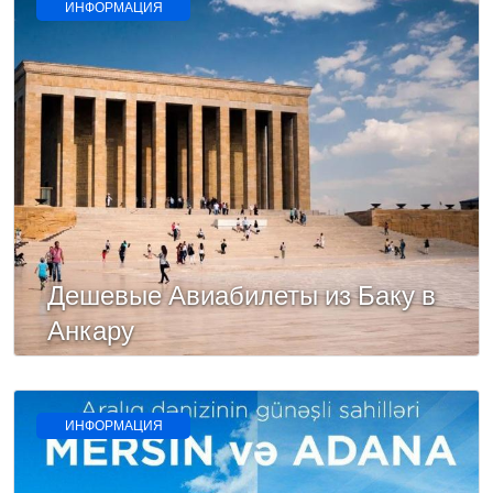
ИНФОРМАЦИЯ
Дешевые Авиабилеты из Баку в
Анкару
ИНФОРМАЦИЯ