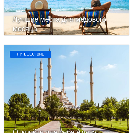
Лучшие места для медового
месяца
ПУТЕШЕСТВИЕ
Откройте для себя Адану